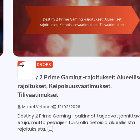
TWITCH DROPS
Destiny 2 Prime Gaming -rajoitukset: Alueellis
rajoitukset, Kelpoisuusvaatimukset,
Tilivaatimukset
Mikael Virtanen
12/02/2026
Destiny 2 Prime Gaming -palkinnot tarjoavat jännittäv
etuja, mutta pelaajien tulisi olla tietoisia alueellisista
rajoituksista, […]