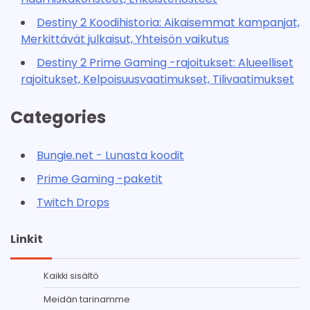
Destiny 2 Koodihistoria: Aikaisemmat kampanjat,
Merkittävät julkaisut, Yhteisön vaikutus
Destiny 2 Prime Gaming -rajoitukset: Alueelliset
rajoitukset, Kelpoisuusvaatimukset, Tilivaatimukset
Categories
Bungie.net - Lunasta koodit
Prime Gaming -paketit
Twitch Drops
Linkit
Kaikki sisältö
Meidän tarinamme